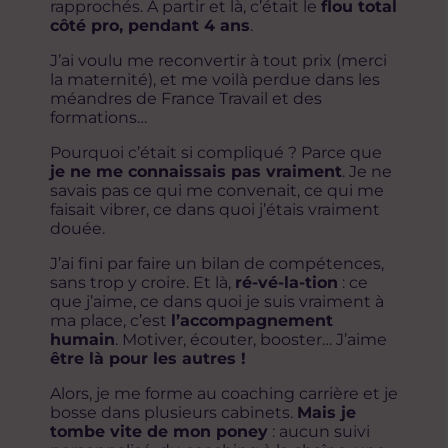
rapprochés. À partir et là, c’était le
flou total
côté pro, pendant 4 ans
.
J’ai voulu me reconvertir à tout prix (merci
la maternité), et me voilà perdue dans les
méandres de France Travail et des
formations…
Pourquoi c’était si compliqué ? Parce que
je ne me connaissais pas vraiment
. Je ne
savais pas ce qui me convenait, ce qui me
faisait vibrer, ce dans quoi j’étais vraiment
douée.
J’ai fini par faire un bilan de compétences,
sans trop y croire. Et là,
ré-vé-la-tion
: ce
que j’aime, ce dans quoi je suis vraiment à
ma place, c’est
l’accompagnement
humain
. Motiver, écouter, booster… J’aime
être là pour les autres !
Alors, je me forme au coaching carrière et je
bosse dans plusieurs cabinets.
Mais je
tombe vite de mon poney
: aucun suivi