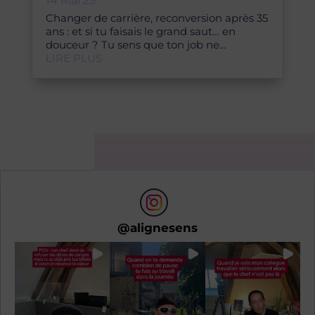
douceur ? Tu sens que ton job ne...
LIRE PLUS
@
alignesens