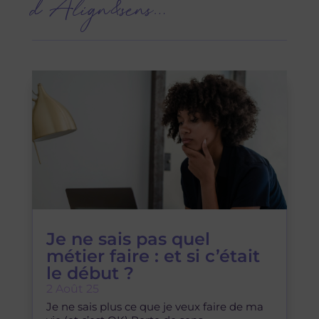
Je ne sais pas quel
métier faire : et si c’était
le début ?
2 Août 25
Je ne sais plus ce que je veux faire de ma
vie (et c’est OK) Perte de sens,
démotivation, envie de changement
mais...