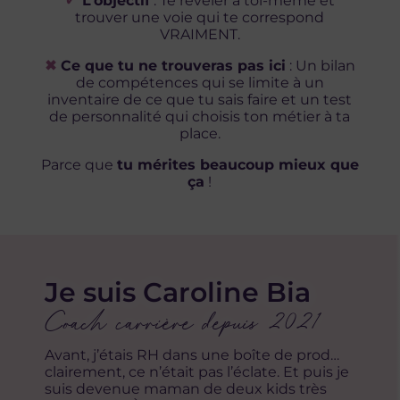
✓
L’objectif
: Te révéler à toi-même et
trouver une voie qui te correspond
VRAIMENT.
✖
Ce que tu ne trouveras pas ici
: Un bilan
de compétences qui se limite à un
inventaire de ce que tu sais faire et un test
de personnalité qui choisis ton métier à ta
place.
Parce que
tu mérites beaucoup mieux que
ça
!
Je suis Caroline Bia
Coach carrière depuis 2021
Avant, j’étais RH dans une boîte de prod…
clairement, ce n’était pas l’éclate. Et puis je
suis devenue maman de deux kids très