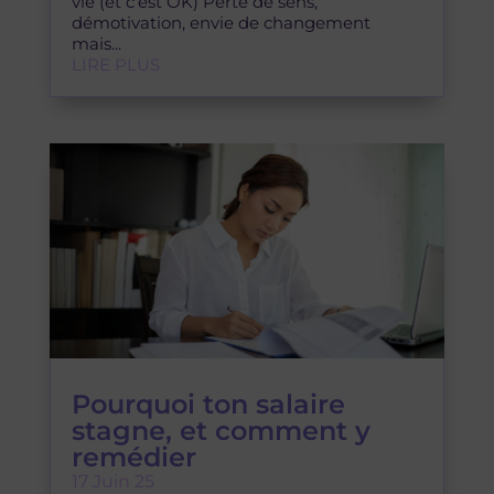
LIRE PLUS
Pourquoi ton salaire
stagne, et comment y
remédier
17 Juin 25
Ton salaire stagne ? Voici pourquoi (et
surtout comment y remédier) Tu travailles