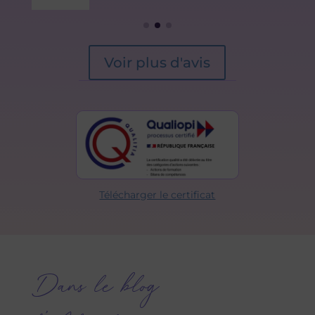
Voir plus d'avis
e
Télécharger le certificat
Dans le blog
d’Align&sens…