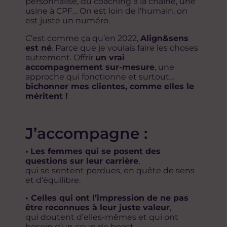
personnalisé, du coaching à la chaîne, une
usine à CPF… On est loin de l’humain, on
est juste un numéro.
C’est comme ça qu’en 2022,
Align&sens
est né
. Parce que je voulais faire les choses
autrement. Offrir
un vrai
accompagnement sur-mesure
, une
approche qui fonctionne et surtout…
bichonner mes clientes, comme elles le
méritent !
J’accompagne :
•
Les femmes qui se posent des
questions sur leur carrière
,
qui se sentent perdues, en quête de sens
et d’équilibre.
• Celles qui ont l’impression de ne pas
être reconnues à leur juste valeur
,
qui doutent d’elles-mêmes et qui ont
besoin d’un coup de boost.