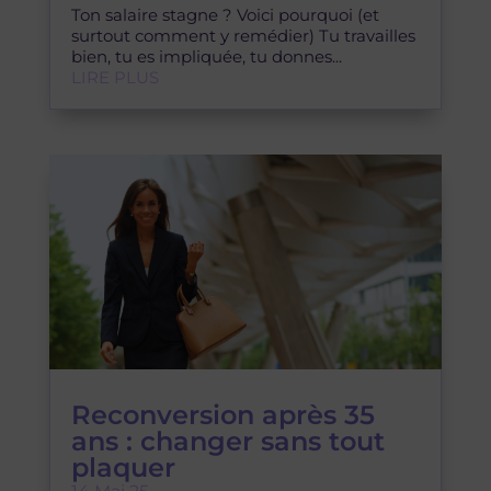
bien, tu es impliquée, tu donnes...
LIRE PLUS
Reconversion après 35
ans : changer sans tout
plaquer
14 Mai 25
Changer de carrière, reconversion après 35
ans : et si tu faisais le grand saut… en