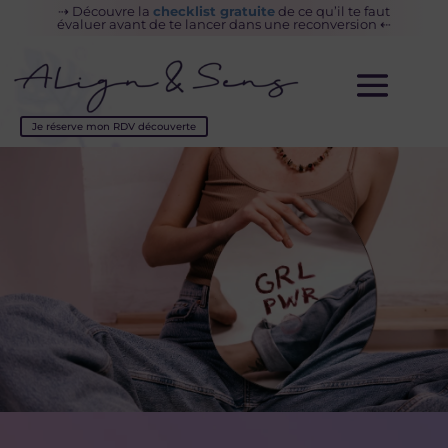
⇢
Découvre la
checklist gratuite
de ce
qu’il te faut
évaluer avant de te lancer dans une reconversion
⇠
Je réserve mon RDV découverte