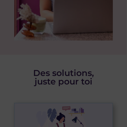
Des solutions,
juste pour toi