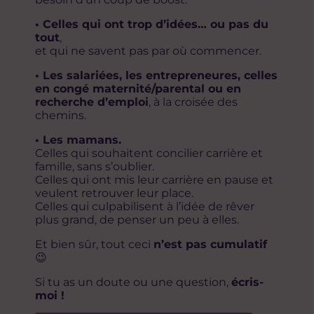
• Celles qui ont trop d’idées… ou pas du
tout
,
et qui ne savent pas par où commencer.
• Les salariées, les entrepreneures, celles
en congé maternité/parental ou en
recherche d’emploi
, à la croisée des
chemins.
• Les mamans.
Celles qui souhaitent concilier carrière et
famille, sans s’oublier.
Celles qui ont mis leur carrière en pause et
veulent retrouver leur place.
Celles qui culpabilisent à l’idée de rêver
plus grand, de penser un peu à elles.
Et bien sûr, tout ceci
n’est pas cumulatif
😉
Si tu as un doute ou une question,
écris-
moi !