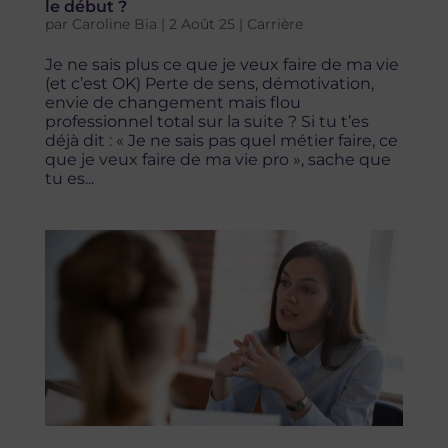
le début ?
par
Caroline Bia
|
2 Août 25
|
Carrière
Je ne sais plus ce que je veux faire de ma vie
(et c’est OK) Perte de sens, démotivation,
envie de changement mais flou
professionnel total sur la suite ? Si tu t’es
déjà dit : « Je ne sais pas quel métier faire, ce
que je veux faire de ma vie pro », sache que
tu es...