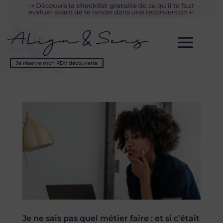
⇢
Découvre la
checklist gratuite
de ce
qu’il te faut
évaluer avant de te lancer dans une reconversion
⇠
Je réserve mon RDV découverte
Je ne sais pas quel métier faire : et si c’était