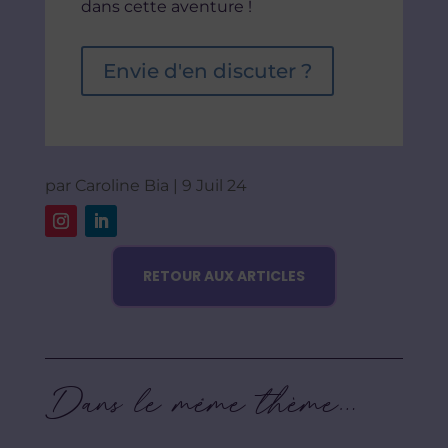
dans cette aventure !
Envie d'en discuter ?
par
Caroline Bia
|
9 Juil 24
RETOUR AUX ARTICLES
Dans le même thème…