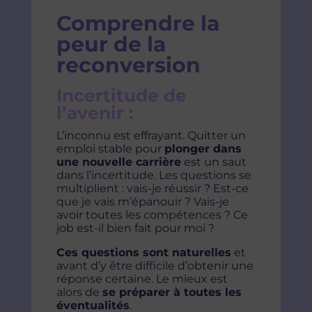
Comprendre la
peur de la
reconversion
Incertitude de
l’avenir :
L’inconnu est effrayant. Quitter un
emploi stable pour
plonger dans
une nouvelle carrière
est un saut
dans l’incertitude. Les questions se
multiplient : vais-je réussir ? Est-ce
que je vais m’épanouir ? Vais-je
avoir toutes les compétences ? Ce
job est-il bien fait pour moi ?
Ces questions sont naturelles
et
avant d’y être difficile d’obtenir une
réponse certaine. Le mieux est
alors de
se préparer à toutes les
éventualités
.