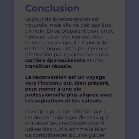
Conclusion
La peur de la reconversion est
naturelle, mais elle ne doit pas être
un frein. En se préparant bien, en se
formant, et en s’entourant des
bonnes personnes, il est possible
de transformer cette peur en une
motivation pour avancer vers une
carrière épanouissante
et une
transition réussie.
La reconversion est un voyage
vers l’inconnu qui, bien préparé,
peut mener à une vie
professionnelle plus alignée avec
tes aspirations et tes valeurs.
Pour aller plus loin, n’hésite pas à
lire des témoignages de ceux qui
ont réussi leur reconversion et à
utiliser des outils comme le bilan
de compétences pour te guider