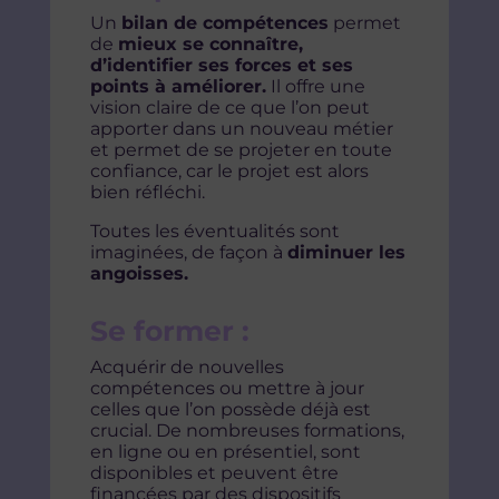
Un
bilan de compétences
permet
de
mieux se connaître,
d’identifier ses forces et ses
points à améliorer.
Il offre une
vision claire de ce que l’on peut
apporter dans un nouveau métier
et permet de se projeter en toute
confiance, car le projet est alors
bien réfléchi.
Toutes les éventualités sont
imaginées, de façon à
diminuer les
angoisses.
Se former :
Acquérir de nouvelles
compétences ou mettre à jour
celles que l’on possède déjà est
crucial. De nombreuses formations,
en ligne ou en présentiel, sont
disponibles et peuvent être
financées par des dispositifs